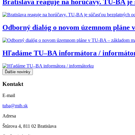
Bratislava reaguje na horúčavy. TU-BA je
Odborný dialóg o novom územnom pláne v
Hľadáme TU–BA informátora / informáto
Ďalšie novinky
Kontakt
E-mail
tuba@mib.sk
Adresa
Štúrova 4, 811 02 Bratislava