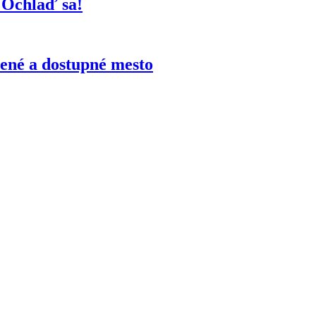
 Ochlaď sa!
ené a dostupné mesto