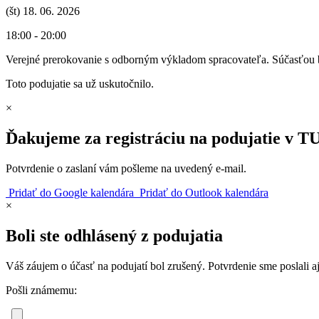
(št) 18. 06. 2026
18:00 - 20:00
Verejné prerokovanie s odborným výkladom spracovateľa. Súčasťou bu
Toto podujatie sa už uskutočnilo.
×
Ďakujeme za registráciu na podujatie v T
Potvrdenie o zaslaní vám pošleme na uvedený e‑mail.
Pridať do Google kalendára
Pridať do Outlook kalendára
×
Boli ste odhlásený z podujatia
Váš záujem o účasť na podujatí bol zrušený. Potvrdenie sme poslali a
Pošli známemu: