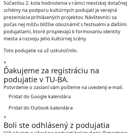
Súčasťou 2. kola hodnotenia v rámci mestskej dotačnej
schémy na podporu kultúrnych podujatí je verejná
prezentácia prihlásených projektov. Návštevníci sa
počas nej môžu bližšie oboznámiť s festivalmi a ďalšími
podujatiami, ktoré prispievajú k formovaniu identity
mesta a rozvoju jeho kultúrnej scény.
Toto podujatie sa už uskutočnilo.
×
Ďakujeme za registráciu na
podujatie v TU‑BA.
Potvrdenie o zaslaní vám pošleme na uvedený e‑mail.
Pridať do Google kalendára
Pridať do Outlook kalendára
×
Boli ste odhlásený z podujatia