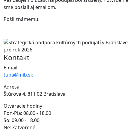
Váš záujem o účasť na podujatí bol zrušený. Potvrdenie
sme poslali aj emailom.
Pošli známemu:
Kontakt
E-mail
tuba@mib.sk
Adresa
Štúrova 4, 811 02 Bratislava
Otváracie hodiny
Pon-Pia: 08.00 - 18.00
So: 09.00 - 18.00
Ne: Zatvorené