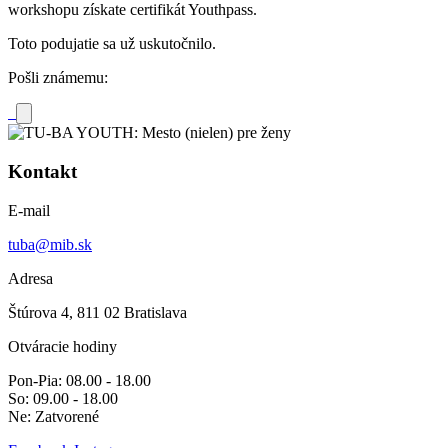
workshopu získate certifikát Youthpass.
Toto podujatie sa už uskutočnilo.
Pošli známemu:
Kontakt
E-mail
tuba@mib.sk
Adresa
Štúrova 4, 811 02 Bratislava
Otváracie hodiny
Pon-Pia: 08.00 - 18.00
So: 09.00 - 18.00
Ne: Zatvorené