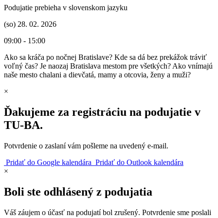
Podujatie prebieha v slovenskom jazyku
(so) 28. 02. 2026
09:00 - 15:00
Ako sa kráča po nočnej Bratislave? Kde sa dá bez prekážok tráviť
voľný čas? Je naozaj Bratislava mestom pre všetkých? Ako vnímajú
naše mesto chalani a dievčatá, mamy a otcovia, ženy a muži?
×
Ďakujeme za registráciu na podujatie v
TU‑BA.
Potvrdenie o zaslaní vám pošleme na uvedený e‑mail.
Pridať do Google kalendára
Pridať do Outlook kalendára
×
Boli ste odhlásený z podujatia
Váš záujem o účasť na podujatí bol zrušený. Potvrdenie sme poslali