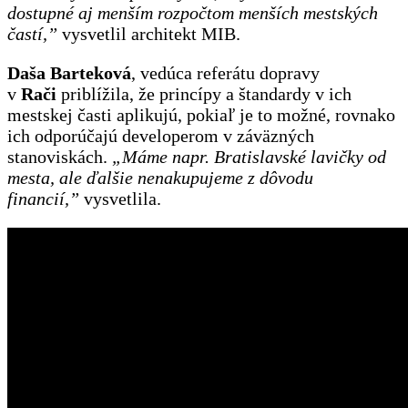
dostupné aj menším rozpočtom menších mestských
častí,”
vysvetlil architekt MIB.
Daša Barteková
, vedúca referátu dopravy
v
Rači
priblížila, že princípy a štandardy v ich
mestskej časti aplikujú, pokiaľ je to možné, rovnako
ich odporúčajú developerom v záväzných
stanoviskách.
„
Máme napr. Bratislavské lavičky od
mesta, ale ďalšie nenakupujeme z dôvodu
financií,”
vysvetlila.