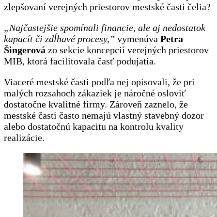
zlepšovaní verejných priestorov mestské časti čelia?
„Najčastejšie spomínali financie, ale aj nedostatok
kapacít či zdĺhavé procesy,”
vymenúva
Petra
Šingerová
zo sekcie koncepcií verejných priestorov
MIB, ktorá facilitovala časť podujatia.
Viaceré mestské časti podľa nej opisovali, že pri
malých rozsahoch zákaziek je náročné osloviť
dostatočne kvalitné firmy. Zároveň zaznelo, že
mestské časti často nemajú vlastný stavebný dozor
alebo dostatočnú kapacitu na kontrolu kvality
realizácie.