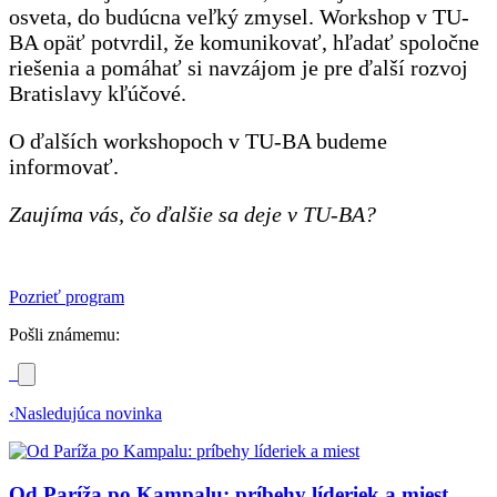
osveta, do budúcna veľký zmysel. Workshop v TU-
BA opäť potvrdil, že komunikovať, hľadať spoločne
riešenia a pomáhať si navzájom je pre ďalší rozvoj
Bratislavy kľúčové.
O ďalších workshopoch v TU-BA budeme
informovať.
Zaujíma vás, čo ďalšie sa deje v TU-BA?
Pozrieť program
Pošli známemu:
‹
Nasledujúca novinka
Od Paríža po Kampalu: príbehy líderiek a miest