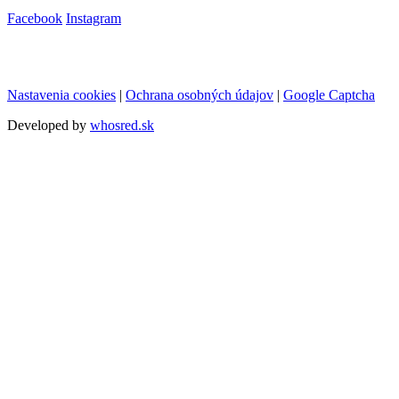
Facebook
Instagram
Nastavenia cookies
|
Ochrana osobných údajov
|
Google Captcha
Developed by
whosred.sk